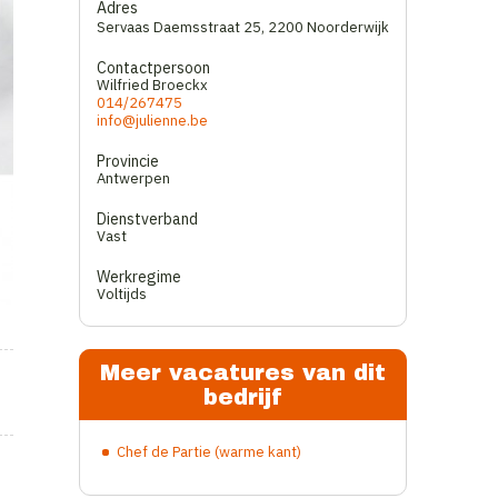
Adres
Servaas Daemsstraat 25
,
2200 Noorderwijk
Contactpersoon
Wilfried Broeckx
014/267475
info@julienne.be
Provincie
Antwerpen
Dienstverband
Vast
Werkregime
Voltijds
Meer vacatures van dit
bedrijf
Chef de Partie (warme kant)