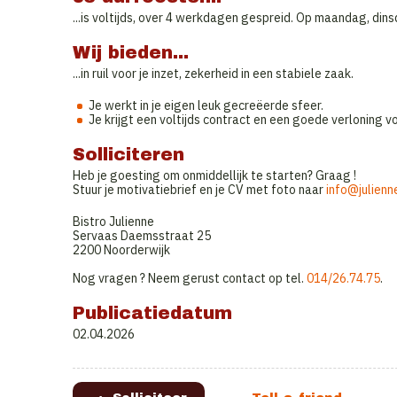
...is voltijds, over 4 werkdagen gespreid. Op maandag, di
Wij bieden...
...in ruil voor je inzet, zekerheid in een stabiele zaak.
Je werkt in je eigen leuk gecreëerde sfeer.
Je krijgt een voltijds contract en een goede verloning 
Solliciteren
Heb je goesting om onmiddellijk te starten? Graag !
Stuur je motivatiebrief en je CV met foto naar
info@julienn
Bistro Julienne
Servaas Daemsstraat 25
2200 Noorderwijk
Nog vragen ? Neem gerust contact op tel.
014/26.74.75
.
Publicatiedatum
02.04.2026