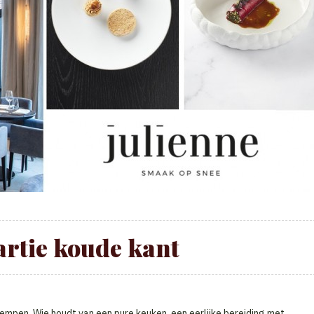
artie koude kant
 Kempen. Wie houdt van een pure keuken, een eerlijke bereiding met