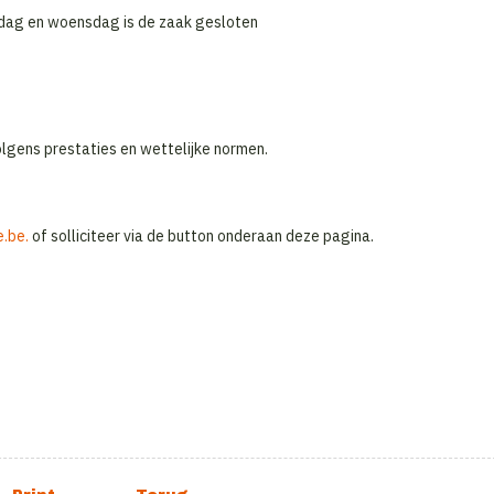
nsdag en woensdag is de zaak gesloten
volgens prestaties en wettelijke normen.
e.be.
of solliciteer via de button onderaan deze pagina.