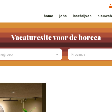
home
jobs
inschrijven
nieuwsb
Vacaturesite voor de horeca