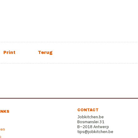
CONTACT
INKS
Jobkitchen.be
Bosmanslei 31
B–2018 Antwerp
ren
tips@jobkitchen.be
b