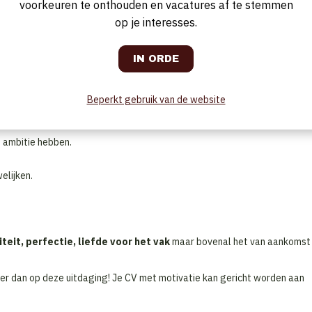
voorkeuren te onthouden en vacatures af te stemmen
op je interesses.
itdaging ziet ?
n wilt overtreffen?
Beperkt gebruik van de website
 ambitie hebben.
elijken.
teit, perfectie, liefde voor het vak
maar bovenal het van aankomst
r dan op deze uitdaging! Je CV met motivatie kan gericht worden aan