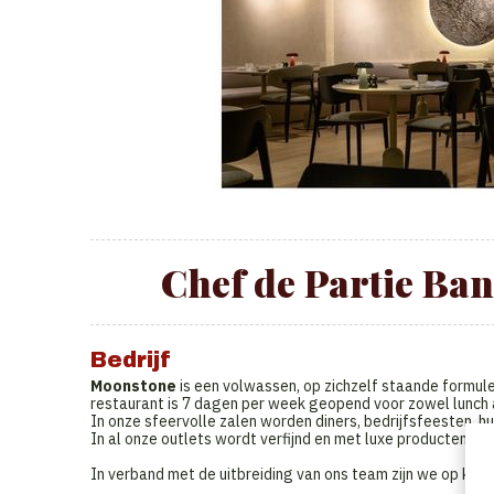
Chef de Partie Ba
Bedrijf
Moonstone
is een volwassen, op zichzelf staande formule
restaurant is 7 dagen per week geopend voor zowel lunch a
In onze sfeervolle zalen worden diners, bedrijfsfeesten, hu
In al onze outlets wordt verfijnd en met luxe producten ge
In verband met de uitbreiding van ons team zijn we op kort