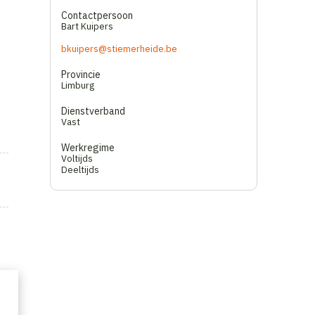
Contactpersoon
Bart Kuipers
bkuipers@stiemerheide.be
Provincie
Limburg
Dienstverband
Vast
Werkregime
Voltijds
Deeltijds
e