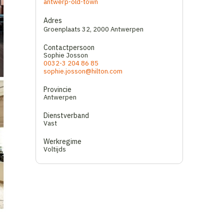
antwerp-old-town
Adres
Groenplaats 32
,
2000 Antwerpen
Contactpersoon
Sophie Josson
0032-3 204 86 85
sophie.josson@hilton.com
Provincie
Antwerpen
Dienstverband
Vast
Werkregime
Voltijds