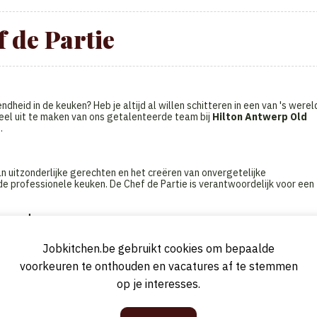
 de Partie
ndheid in de keuken? Heb je altijd al willen schitteren in een van 's werel
eel uit te maken van ons getalenteerde team bij
Hilton Antwerp Old
.
van uitzonderlijke gerechten en het creëren van onvergetelijke
de professionele keuken. De Chef de Partie is verantwoordelijk voor een
er andere:
euken, belast met het harmoniseren en leiden van de culinaire prestaties.
oegewezen sectie van de keuken.
Jobkitchen.be gebruikt cookies om bepaalde
kkelen en te vernieuwen, met aandacht voor seizoensgebonden
voorkeuren te onthouden en vacatures af te stemmen
waliteit zijn.
op je interesses.
van de gerechten en geeft instructies aan de commis.
nvoorraad en coördineert, in samenwerking met de Sous-Chef, bestelling