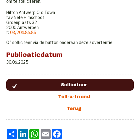
om te solliciteren.
Hilton Antwerp Old Town
tav Nele Himschoot
Groenplaats 32
2000 Antwerpen
t:
03/204.86.85
Of solliciteer via de button onderaan deze advertentie
Publicatiedatum
30.06.2025
Share
LinkedIn
WhatsApp
Email
Facebook