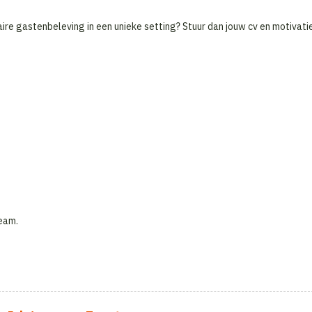
naire gastenbeleving in een unieke setting? Stuur dan jouw cv en motivati
Team.