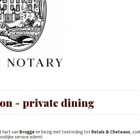
on - private dining
t hart van
Brugge
en bezig met toetreding tot
Relais & Chateaux
, zoe
oonlijke service ademt.