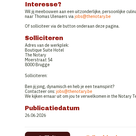
Interesse?
Wil jij meebouwen aan een uitzonderlijke, persoonlijke culi
naar Thomas Ulenaers via
jobs@thenotary.be
Of solliciteer via de button onderaan deze pagina.
Solliciteren
Adres van de werkplek:
Boutique Suite Hotel
The Notary
Moerstraat 54
8000 Brugge
Solliciteren:
Ben jij jong, dynamisch en heb je een teamspirit?
Contacteer ons:
jobs@thenotary.be
We kijken ernaar uit om jou te verwelkomen in the Notary 
Publicatiedatum
26.06.2026