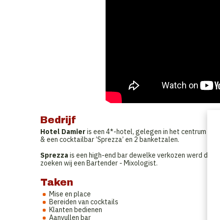
Bedrijf
Hotel Damier
is een 4*-hotel, gelegen in het centrum van
& een cocktailbar ’Sprezza’ en 2 banketzalen.
Sprezza
is een high-end bar dewelke verkozen werd door G
zoeken wij een Bartender - Mixologist.
Taken
Mise en place
Bereiden van cocktails
Klanten bedienen
Aanvullen bar