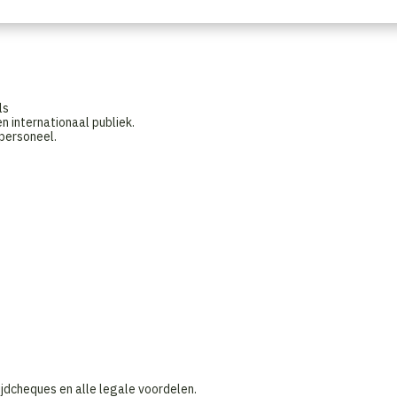
ls
n internationaal publiek.
personeel.
jdcheques en alle legale voordelen.