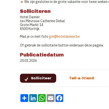
We zijn gesloten in de grote vakantie voor twee weken e
Solliciteren
Hotel Damier
tav Mevrouw Catherine Debal
Grote Markt 14
8500 Kortrijk
Mail je cv met foto
gm@hoteldamier.be
Of gebruik de sollicitatie button onderaan deze pagina.
Publicatiedatum
20.01.2026
Share
LinkedIn
WhatsApp
Email
Facebook