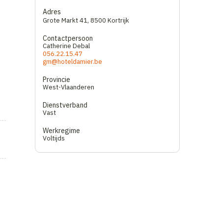
Adres
Grote Markt 41
,
8500 Kortrijk
Contactpersoon
Catherine Debal
056.22.15.47
gm@hoteldamier.be
Provincie
West-Vlaanderen
Dienstverband
Vast
Werkregime
Voltijds