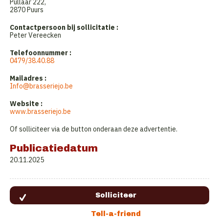
Pullaar 222,
2870 Puurs
Contactpersoon bij sollicitatie :
Peter Vereecken
Telefoonnummer :
0479/38.40.88
Mailadres :
Info@brasseriejo.be
Website :
www.brasseriejo.be
Of solliciteer via de button onderaan deze advertentie.
Publicatiedatum
20.11.2025