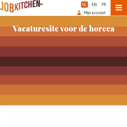
NL
EN
FR
Mijn account
Vacaturesite voor de horeca