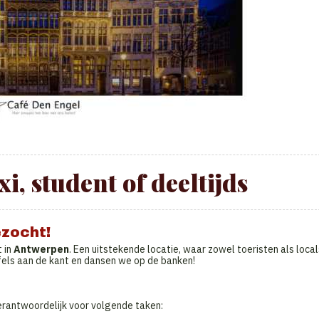
, student of deeltijds
zocht!
 in
Antwerpen
. Een uitstekende locatie, waar zowel toeristen als local
els aan de kant en dansen we op de banken!
erantwoordelijk voor volgende taken: