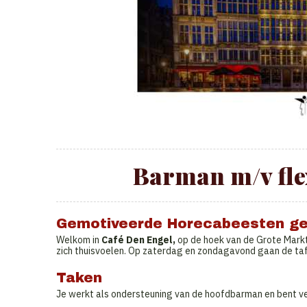
Barman m/v flexi
Gemotiveerde Horecabeesten ge
Welkom in
Café Den Engel,
op de hoek van de Grote Markt
zich thuisvoelen. Op zaterdag en zondagavond gaan de taf
Taken
Je werkt als ondersteuning van de hoofdbarman en bent v