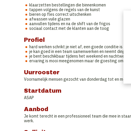
klaarzetten bestellingen die binnenkomen
tappen volgens de regels van de kunst
bieren op fles correct uitschenken
afwassen vuile glazen
aanvullen tijdens en na de shift van de frigos
sociaal contact met de klanten aan de toog
Profiel
hard werken schrikt je niet af, een goede conditie is 
je kan goed in een team samenwerken en neemt dingen a
je bent beschikbaar tijdens het weekend en nachtwerk sch
ervaring is mooi meegenomen maar de goesting om dingen
Uurrooster
Voornamelijk mensen gezocht van donderdag tot en met z
Startdatum
ASAP
Aanbod
Je komt terecht in een professioneel team die mee in staa
werk.