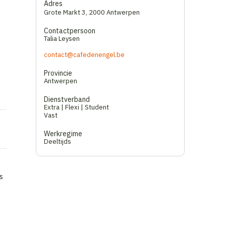
Adres
Grote Markt 3
,
2000 Antwerpen
Contactpersoon
Talia Leysen
contact@cafedenengel.be
Provincie
Antwerpen
Dienstverband
Extra | Flexi | Student
Vast
Werkregime
Deeltijds
s