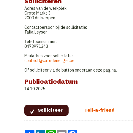
Solliciteren
Adres van de werkplek:
Grote Markt 3
2000 Antwerpen
Contactpersoon bij de sollicitatie:
Talia Leysen
Telefoonnummer:
0473971343
Mailadres voor sollicitatie:
contact@cafedenengel.be
Of solliciteer via de button onderaan deze pagina.
Publicatiedatum
14.10.2025
Share
LinkedIn
WhatsApp
Email
Facebook