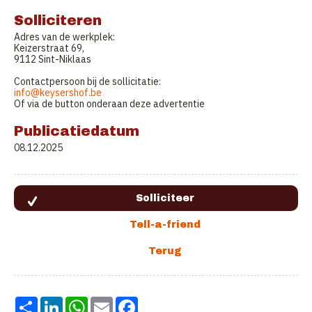
Solliciteren
Adres van de werkplek:
Keizerstraat 69,
9112 Sint-Niklaas
Contactpersoon bij de sollicitatie:
info@keysershof.be
Of via de button onderaan deze advertentie
Publicatiedatum
08.12.2025
Share
LinkedIn
WhatsApp
Email
Facebook