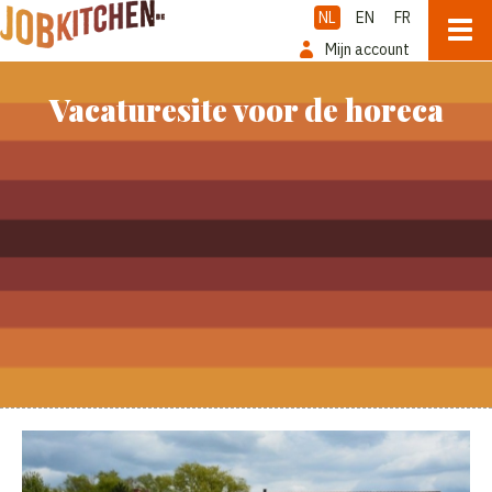
NL
EN
FR
Mijn account
Vacaturesite voor de horeca