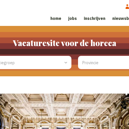
home
jobs
inschrijven
nieuwsb
Vacaturesite voor de horeca