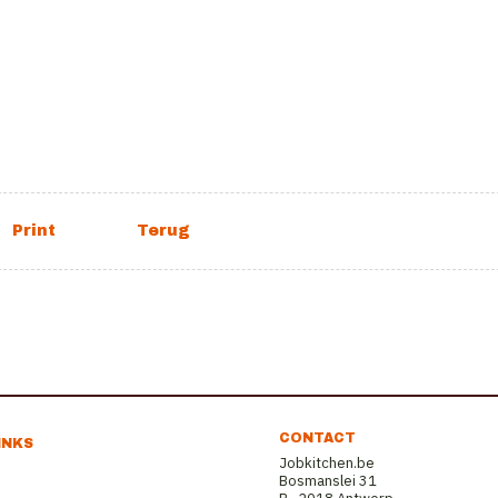
CONTACT
INKS
Jobkitchen.be
Bosmanslei 31