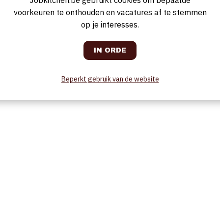
Jobkitchen.be gebruikt cookies om bepaalde
voorkeuren te onthouden en vacatures af te stemmen
op je interesses.
Beperkt gebruik van de website