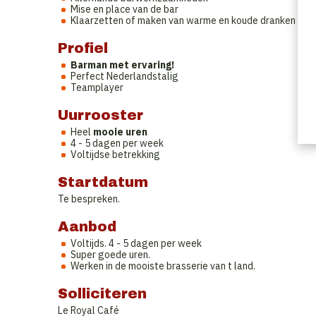
Mise en place van de bar
Klaarzetten of maken van warme en koude dranken
Profiel
Barman met ervaring!
Perfect Nederlandstalig
Teamplayer
Uurrooster
Heel
mooie uren
4 - 5 dagen per week
Voltijdse betrekking
Startdatum
Te bespreken.
Aanbod
Voltijds. 4 - 5 dagen per week
Super goede uren.
Werken in de mooiste brasserie van t land.
Solliciteren
Le Royal Café