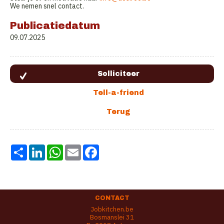
We nemen snel contact.
Publicatiedatum
09.07.2025
Share
LinkedIn
WhatsApp
Email
Facebook
CONTACT
Jobkitchen.be
Bosmanslei 31