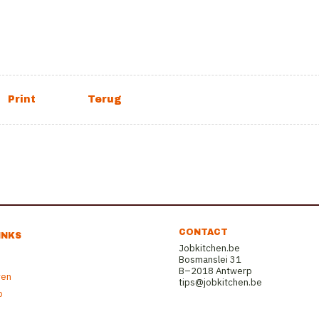
CONTACT
INKS
Jobkitchen.be
Bosmanslei 31
B–2018 Antwerp
ren
tips@jobkitchen.be
b