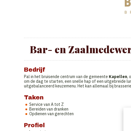
Bar- en Zaalmedewerke
Bedrijf
Pal in het bruisende centrum van de gemeente
Kapellen
, 
om de dag te starten, een snelle hap of een uitgebreide lun
uitgebalanceerd keuzemenu. Het kan allemaal bij brasserie
Taken
Service van A tot Z
Bereiden van dranken
Opdienen van gerechten
Profiel