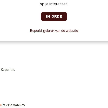
op je interesses.
Beperkt gebruik van de website
n in het weekend.
 Kapellen.
om
tav Bo Van Roy