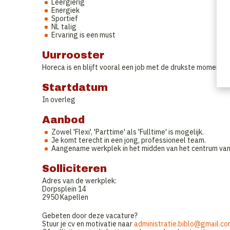
Leergierig
Energiek
Sportief
NL talig
Ervaring is een must
Uurrooster
Horeca is en blijft vooral een job met de drukste momente
Startdatum
In overleg
Aanbod
Zowel 'Flexi', 'Parttime' als 'Fulltime' is mogelijk.
Je komt terecht in een jong, professioneel team.
Aangename werkplek in het midden van het centrum van
Solliciteren
Adres van de werkplek:
Dorpsplein 14
2950 Kapellen
Gebeten door deze vacature?
Stuur je cv en motivatie naar
administratie.biblo@gmail.c