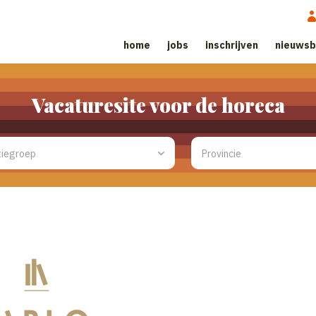
home
jobs
inschrijven
nieuwsb
Vacaturesite voor de horeca