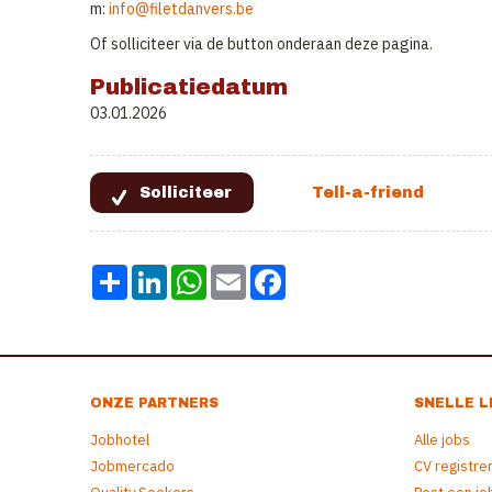
m:
info@filetdanvers.be
Of solliciteer via de button onderaan deze pagina.
Publicatiedatum
03.01.2026
Share
LinkedIn
WhatsApp
Email
Facebook
ONZE PARTNERS
SNELLE L
Jobhotel
Alle jobs
Jobmercado
CV registre