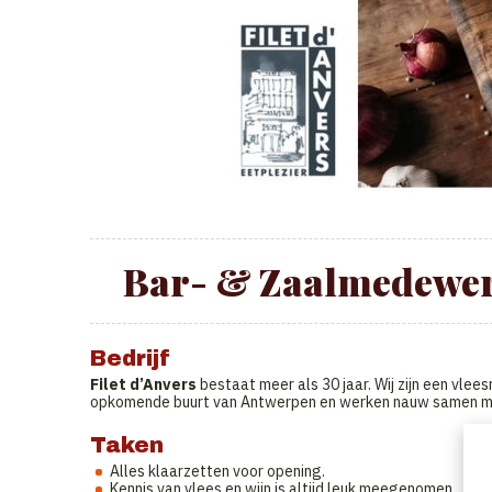
Bar- & Zaalmedewerke
Bedrijf
Filet d’Anvers
bestaat meer als 30 jaar. Wij zijn een vlee
opkomende buurt van Antwerpen en werken nauw samen me
Taken
Alles klaarzetten voor opening.
Kennis van vlees en wijn is altijd leuk meegenomen.