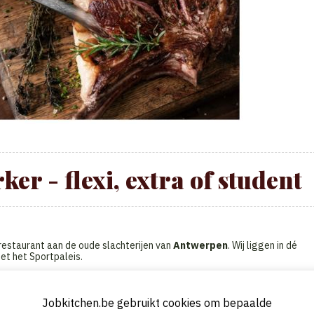
r - flexi, extra of student
srestaurant aan de oude slachterijen van
Antwerpen
. Wij liggen in dé
t het Sportpaleis.
Jobkitchen.be gebruikt cookies om bepaalde