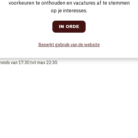
voorkeuren te onthouden en vacatures af te stemmen
op je interesses.
.
ress momenten.
, afruimen en werking bar.
Beperkt gebruik van de website
onds van 17:30 tot max 22:30.