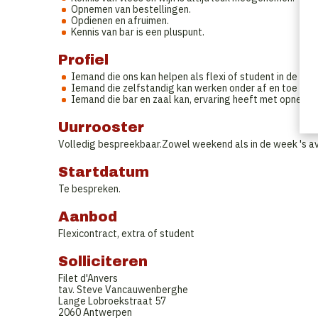
Opnemen van bestellingen.
Opdienen en afruimen.
Kennis van bar is een pluspunt.
Profiel
Iemand die ons kan helpen als flexi of student in de zaal
Iemand die zelfstandig kan werken onder af en toe st
Iemand die bar en zaal kan, ervaring heeft met opnemen
Uurrooster
Volledig bespreekbaar.Zowel weekend als in de week 's av
Startdatum
Te bespreken.
Aanbod
Flexicontract, extra of student
Solliciteren
Filet d'Anvers
tav. Steve Vancauwenberghe
Lange Lobroekstraat 57
2060 Antwerpen