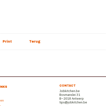
CONTACT
INKS
Jobkitchen.be
Bosmanslei 31
B–2018 Antwerp
ren
tips@jobkitchen.be