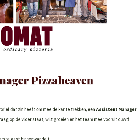
anager Pizzaheaven
fiel dat zin heeft om mee de kar te trekken, een
Assistent Manager
raag op de vloer staat, wilt groeien en het team mee vooruit duwt!
 eerste gast binnenwandelt