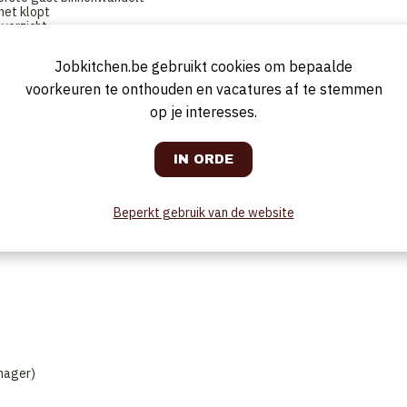
 het klopt
overzicht
woordelijkheid
Jobkitchen.be gebruikt cookies om bepaalde
ervaring
voorkeuren te onthouden en vacatures af te stemmen
op je interesses.
gie
Beperkt gebruik van de website
anager)