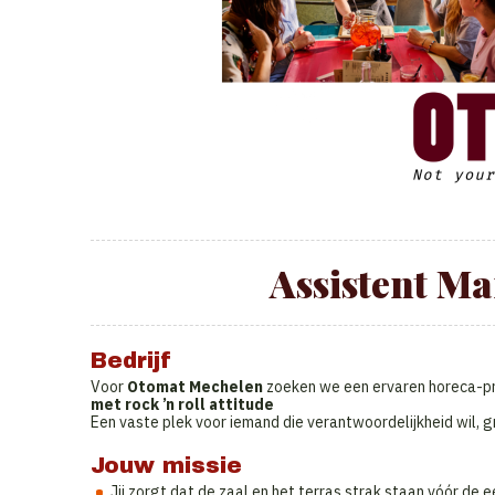
Assistent M
Bedrijf
Voor
Otomat Mechelen
zoeken we een ervaren horeca-pro
met rock ’n roll attitude
Een vaste plek voor iemand die verantwoordelijkheid wil, g
Jouw missie
Jij zorgt dat de zaal en het terras strak staan vóór de