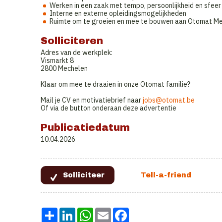
Werken in een zaak met tempo, persoonlijkheid en sfeer
Interne en externe opleidingsmogelijkheden
Ruimte om te groeien en mee te bouwen aan Otomat M
Solliciteren
Adres van de werkplek:
Vismarkt 8
2800 Mechelen
Klaar om mee te draaien in onze Otomat familie?
Mail je CV en motivatiebrief naar
jobs@otomat.be
Of via de button onderaan deze advertentie
Publicatiedatum
10.04.2026
Share
LinkedIn
WhatsApp
Email
Facebook