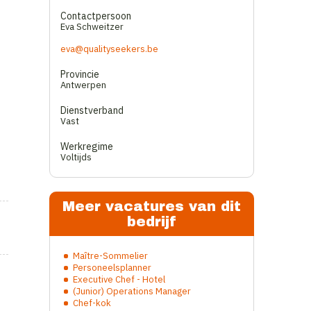
Contactpersoon
Eva Schweitzer
eva@qualityseekers.be
Provincie
Antwerpen
Dienstverband
Vast
Werkregime
Voltijds
Meer vacatures van dit
bedrijf
Maître-Sommelier
Personeelsplanner
Executive Chef - Hotel
(Junior) Operations Manager
Chef-kok