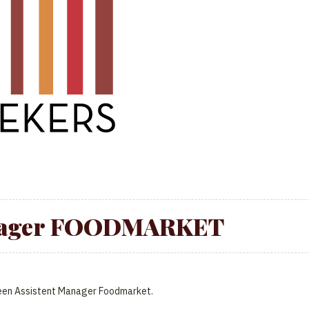
anager FOODMARKET
r een Assistent Manager Foodmarket.