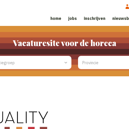
home
jobs
inschrijven
nieuwsb
Vacaturesite voor de horeca