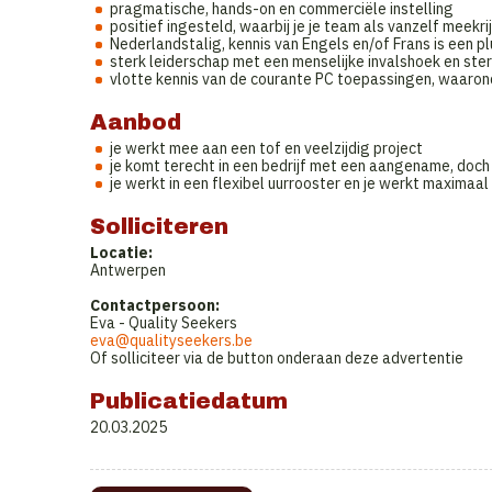
pragmatische, hands-on en commerciële instelling
positief ingesteld, waarbij je je team als vanzelf meekri
Nederlandstalig, kennis van Engels en/of Frans is een pl
sterk leiderschap met een menselijke invalshoek en ster
vlotte kennis van de courante PC toepassingen, waaron
Aanbod
je werkt mee aan een tof en veelzijdig project
je komt terecht in een bedrijf met een aangename, doch
je werkt in een flexibel uurrooster en je werkt maximaa
Solliciteren
Locatie:
Antwerpen
Contactpersoon:
Eva - Quality Seekers
eva@qualityseekers.be
Of solliciteer via de button onderaan deze advertentie
Publicatiedatum
20.03.2025