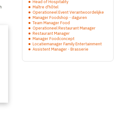
Head of Hospitality
n
Maître d'hôtel
Operationeel Event Verantwoordelijke
n
Manager Foodshop - daguren
Team Manager Food
Operationeel Restaurant Manager
Restaurant Manager
Manager Foodconcept
Locatiemanager Family Entertainment
Assistent Manager - Brasserie
lg