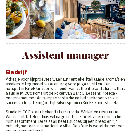
Assistent manager
Bedrijf
Adresje voor fijnproevers waar authentieke Italiaanse aroma’s en
smaken je tegemoet waai en, nog voor je gaat zitten. Een
hotspot in
Knokke
voor wie houdt van authentieke Italiaans flair.
Studio M.CCC
komt uit de koker van Bart Claessens, horeca-
ondernemer met Antwerpse roots die na het verkopen van zijn
succesvolle cateringbedrijf Silverspoon in Knokke neerstreek.
Studio M.CCC staat bekend als trattoria. Winkel én restaurant.
Wie na het tafelen thuis wil nage nieten, kan iets kiezen uit jullie
ruim assortiment. Deze zaak heeft succes bij een breed en fijn
publiek, met een internationale vibe. De sfeer is werelds, met een
ongedwongen touch.