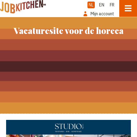
NL
EN
FR
Mijn account
Vacaturesite voor de horeca