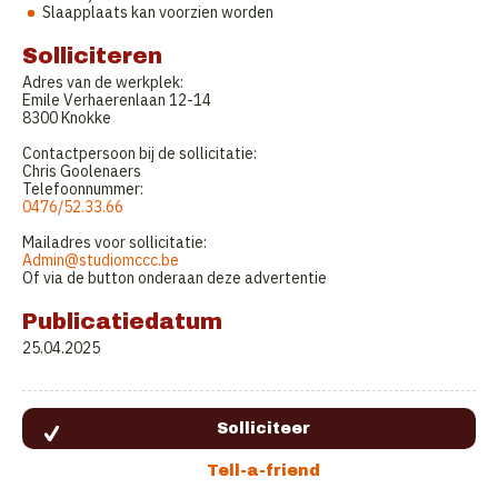
Slaapplaats kan voorzien worden
Solliciteren
Adres van de werkplek:
Emile Verhaerenlaan 12-14
8300 Knokke
Contactpersoon bij de sollicitatie:
Chris Goolenaers
Telefoonnummer:
0476/52.33.66
Mailadres voor sollicitatie:
Admin@studiomccc.be
Of via de button onderaan deze advertentie
Publicatiedatum
25.04.2025