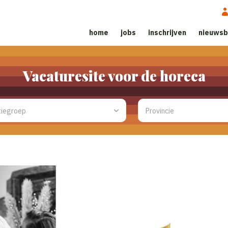
home
jobs
inschrijven
nieuwsb
Vacaturesite voor de horeca