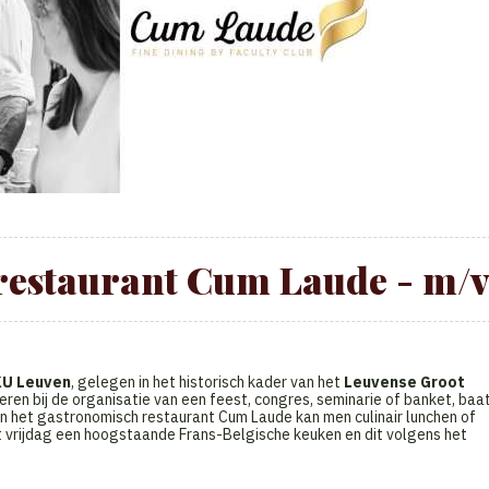
 restaurant Cum Laude - m/
KU Leuven
, gelegen in het historisch kader van het
Leuvense Groot
ieren bij de organisatie van een feest, congres, seminarie of banket, baa
 In het gastronomisch restaurant Cum Laude kan men culinair lunchen of
 vrijdag een hoogstaande Frans-Belgische keuken en dit volgens het