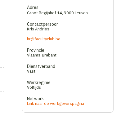
Adres
Groot Begijnhof 14
,
3000 Leuven
Contactpersoon
Kris Andries
hr@facultyclub.be
Provincie
Vlaams-Brabant
Dienstverband
Vast
v
Werkregime
Voltijds
Network
Link naar de werkgeverspagina
t