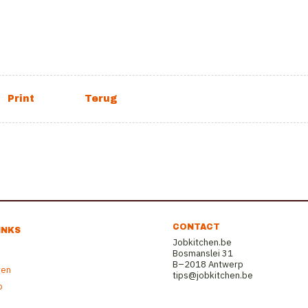
CONTACT
INKS
Jobkitchen.be
Bosmanslei 31
B–2018 Antwerp
ren
tips@jobkitchen.be
b