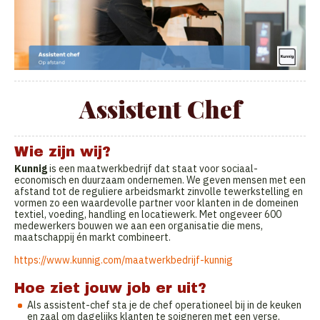
Assistent Chef
Wie zijn wij?
Kunnig
is een maatwerkbedrijf dat staat voor sociaal-
economisch en duurzaam ondernemen. We geven mensen met een
afstand tot de reguliere arbeidsmarkt zinvolle tewerkstelling en
vormen zo een waardevolle partner voor klanten in de domeinen
textiel, voeding, handling en locatiewerk. Met ongeveer 600
medewerkers bouwen we aan een organisatie die mens,
maatschappij én markt combineert.
https://www.kunnig.com/maatwerkbedrijf-kunnig
Hoe ziet jouw job er uit?
Als assistent-chef sta je de chef operationeel bij in de keuken
en zaal om dagelijks klanten te soigneren met een verse,