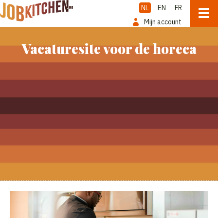
NL
EN
FR
Mijn account
Vacaturesite voor de horeca