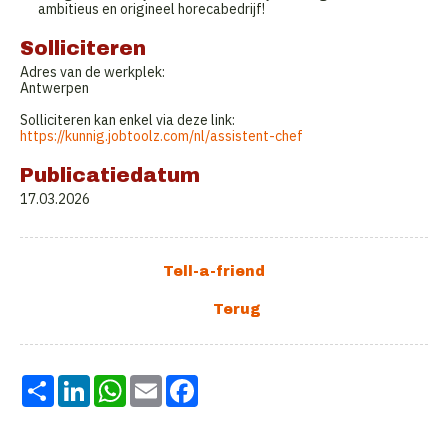
ambitieus en origineel horecabedrijf!
Solliciteren
Adres van de werkplek:
Antwerpen
Solliciteren kan enkel via deze link:
https://kunnig.jobtoolz.com/nl/assistent-chef
Publicatiedatum
17.03.2026
Share
LinkedIn
WhatsApp
Email
Facebook