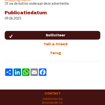
Of via de button onderaan deze advertentie
Publicatiedatum
09.06.2025
Share
LinkedIn
WhatsApp
Email
Facebook
CONTACT
Jobkitchen.be
Bosmanslei 31