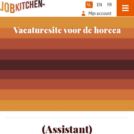
NL
EN
FR
Mijn account
Vacaturesite voor de horeca
(Assistant)