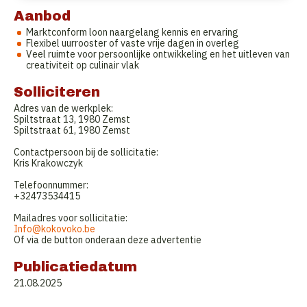
Aanbod
Marktconform loon naargelang kennis en ervaring
Flexibel uurrooster of vaste vrije dagen in overleg
Veel ruimte voor persoonlijke ontwikkeling en het uitleven van
creativiteit op culinair vlak
Solliciteren
Adres van de werkplek:
Spiltstraat 13, 1980 Zemst
Spiltstraat 61, 1980 Zemst
Contactpersoon bij de sollicitatie:
Kris Krakowczyk
Telefoonnummer:
+32473534415
Mailadres voor sollicitatie:
Info@kokovoko.be
Of via de button onderaan deze advertentie
Publicatiedatum
21.08.2025