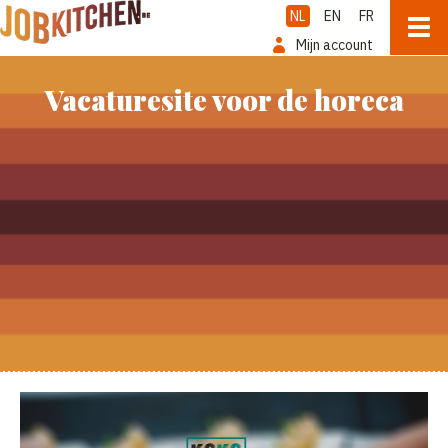
NL
EN
FR
Mijn account
Vacaturesite voor de horeca