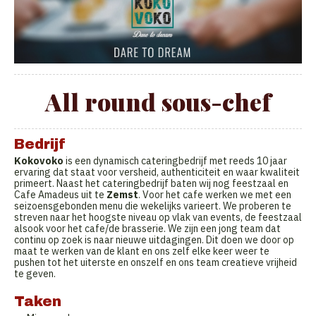
All round sous-chef
Bedrijf
Kokovoko
is een dynamisch cateringbedrijf met reeds 10 jaar
ervaring dat staat voor versheid, authenticiteit en waar kwaliteit
primeert. Naast het cateringbedrijf baten wij nog feestzaal en
Cafe Amadeus uit te
Zemst
. Voor het cafe werken we met een
seizoensgebonden menu die wekelijks varieert. We proberen te
streven naar het hoogste niveau op vlak van events, de feestzaal
alsook voor het cafe/de brasserie. We zijn een jong team dat
continu op zoek is naar nieuwe uitdagingen. Dit doen we door op
maat te werken van de klant en ons zelf elke keer weer te
pushen tot het uiterste en onszelf en ons team creatieve vrijheid
te geven.
Taken