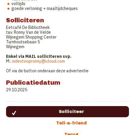
voltijds
goede verloning + maaltijdcheques
Solliciteren
Eetcafé De Bibliotheek
tav. Ronny Van de Velde
Wijnegem Shopping Center
Turnhoutsebaan 5
Wijnegem
Enkel via MAIL solliciteren svp.
M.:
indestoopronny@icloud.com
Of via de button onderaan deze advertentie
Publicatiedatum
29.10.2025