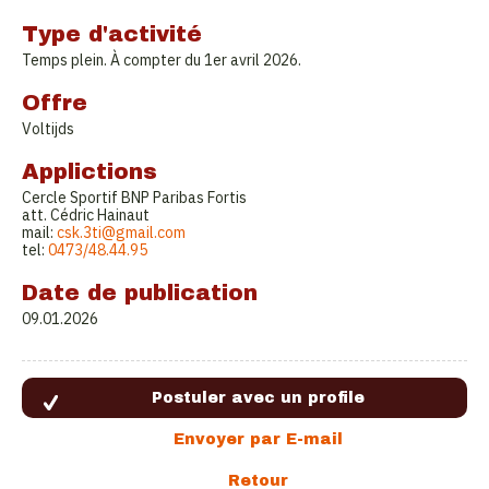
Type d'activité
Temps plein. À compter du 1er avril 2026.
Offre
Voltijds
Applictions
Cercle Sportif BNP Paribas Fortis
att. Cédric Hainaut
mail:
csk.3ti@gmail.com
tel:
0473/48.44.95
Date de publication
09.01.2026