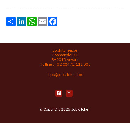
Share
LinkedIn
WhatsApp
Email
Facebook
Jobkitchen.be
Bosmanslei 31
B–2018 Anvers
Hotline :
+32 (0)471/111.000
tips@jobkitchen.be
© Copyright 2026 Jobkitchen