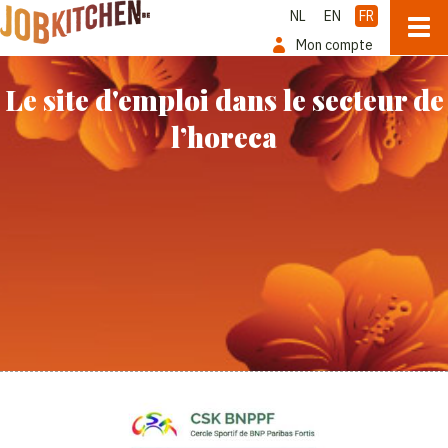
NL
EN
FR
Mon compte
Le site d'emploi dans le secteur de
l’horeca