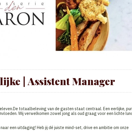
ijke | Assistent Manager
beleven.De totaalbeleving van de gasten staat centraal. Een eerlijke, pu
vloeden. Wij verwelkomen zowel jong als oud graag voor een lichte lun
aar een uitdaging! Heb jij dé juiste mind-set, drive en ambitie om onze