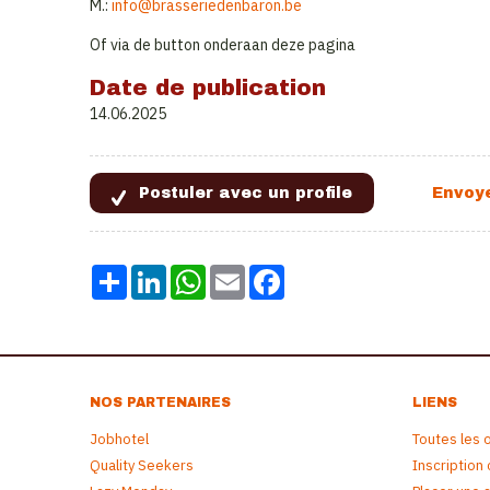
M.:
info@brasseriedenbaron.be
Of via de button onderaan deze pagina
Date de publication
14.06.2025
Share
LinkedIn
WhatsApp
Email
Facebook
NOS PARTENAIRES
LIENS
Jobhotel
Toutes les 
Quality Seekers
Inscription