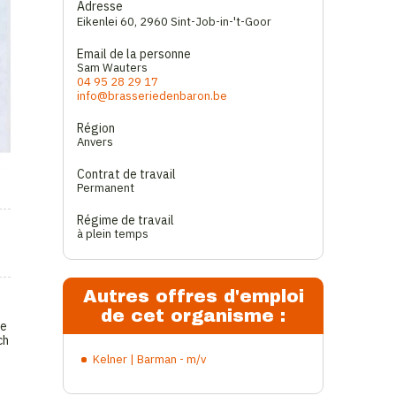
Adresse
Eikenlei 60
,
2960 Sint-Job-in-'t-Goor
Email de la personne
Sam Wauters
04 95 28 29 17
info@brasseriedenbaron.be
Région
Anvers
Contrat de travail
Permanent
Régime de travail
à plein temps
Autres offres d'emploi
de cet organisme :
re
ch
Kelner | Barman - m/v