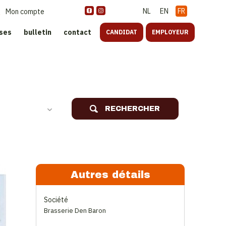
NL
EN
FR
Mon compte
ises
bulletin
contact
CANDIDAT
EMPLOYEUR
oreca
RECHERCHER
Autres détails
Société
Brasserie Den Baron