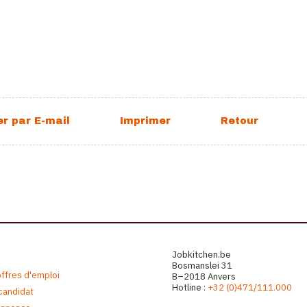
Jobkitchen.be
Bosmanslei 31
offres d'emploi
B–2018 Anvers
Hotline :
+32 (0)471/111.000
 candidat