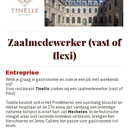
Zaalmedewerker (vast of
flexi)
Entreprise
Werk je graag in gastronomie en zoek je een job met weekends
vrij?
Voor restaurant
Tinelle
zoeken wij een zaalmedewerker (vast of
flexi)
Tinelle bevindt zich in Het Predikheren, een voormalig klooster en
militair hospitaal uit de 17e eeuw dat vandaag een levendige
culturele hotspot is in het hart van
Mechelen
. In de historische
vleugel waar ooit reizende monniken verbleven, brengen Ken
Verschueren en Jenny Callens hun passie voor gastronomie tot
leven.