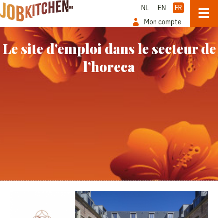
NL
EN
FR
Mon compte
Le site d'emploi dans le secteur de
l’horeca