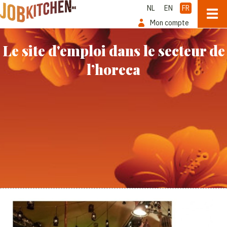
NL
EN
FR
Mon compte
Le site d'emploi dans le secteur de
l’horeca