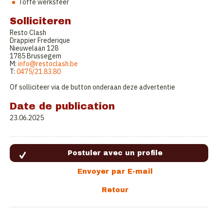
Toffe werksfeer
Solliciteren
Resto Clash
Drappier Frederique
Nieuwelaan 128
1785 Brussegem
M:
info@restoclash.be
T:
0475/21.83.80
Of solliciteer via de button onderaan deze advertentie
Date de publication
23.06.2025