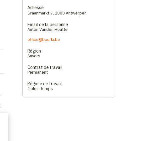
Adresse
Graanmarkt 7
,
2000 Antwerpen
Email de la personne
Anton Vanden Houtte
office@bourla.be
Région
Anvers
Contrat de travail
Permanent
Régime de travail
à plein temps
r
d
d.