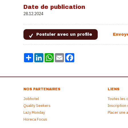
Date de publication
28.12.2024
Share
LinkedIn
WhatsApp
Email
Facebook
NOS PARTENAIRES
LIENS
Jobhotel
Toutes les 
Quality Seekers
Inscription
Lazy Monday
Placer une 
Horeca Focus