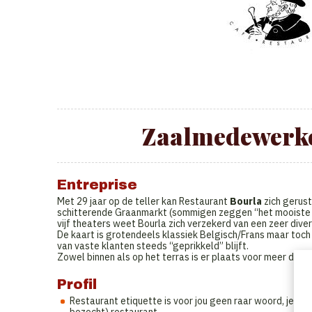
Zaalmedewerke
Entreprise
Met 29 jaar op de teller kan Restaurant
Bourla
zich gerus
schitterende Graanmarkt (sommigen zeggen “het mooiste pl
vijf theaters weet Bourla zich verzekerd van een zeer dive
De kaart is grotendeels klassiek Belgisch/Frans maar toc
van vaste klanten steeds “geprikkeld” blijft.
Zowel binnen als op het terras is er plaats voor meer dan
Profil
Restaurant etiquette is voor jou geen raar woord, je hebt