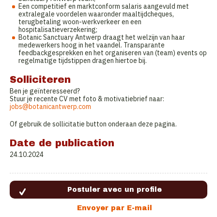
Een competitief en marktconform salaris aangevuld met
extralegale voordelen waaronder maaltijdcheques,
terugbetaling woon-werkverkeer en een
hospitalisatieverzekering;
Botanic Sanctuary Antwerp draagt het welzijn van haar
medewerkers hoog in het vaandel. Transparante
feedbackgesprekken en het organiseren van (team) events op
regelmatige tijdstippen dragen hiertoe bij.
Solliciteren
Ben je geïnteresseerd?
Stuur je recente CV met foto & motivatiebrief naar:
jobs@botanicantwerp.com
Of gebruik de sollicitatie button onderaan deze pagina.
Date de publication
24.10.2024