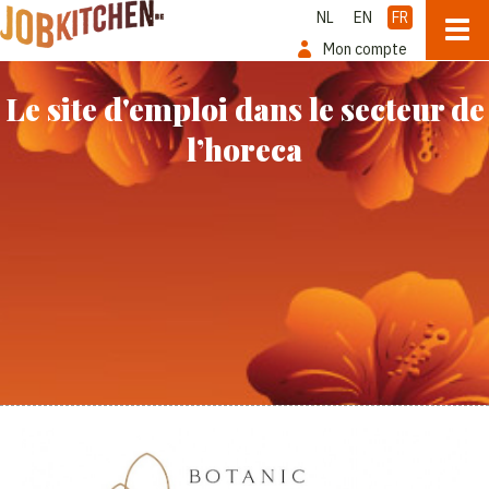
NL
EN
FR
Mon compte
Le site d'emploi dans le secteur de
l’horeca