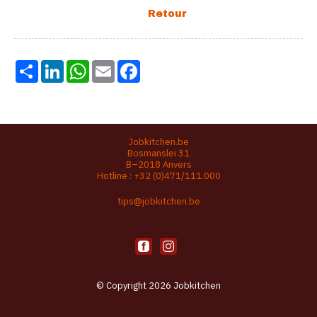
Share
LinkedIn
WhatsApp
Email
Facebook
Jobkitchen.be
Bosmanslei 31
B–2018 Anvers
Hotline :
+32 (0)471/111.000
tips@jobkitchen.be
© Copyright 2026 Jobkitchen