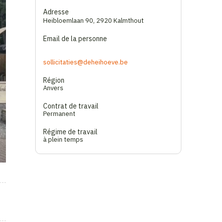
Adresse
Heibloemlaan 90
,
2920 Kalmthout
Email de la personne
sollicitaties@deheihoeve.be
Région
Anvers
Contrat de travail
Permanent
Régime de travail
à plein temps