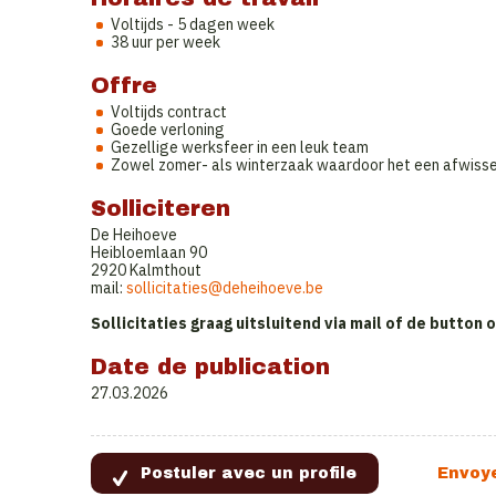
Voltijds - 5 dagen week
38 uur per week
Offre
Voltijds contract
Goede verloning
Gezellige werksfeer in een leuk team
Zowel zomer- als winterzaak waardoor het een afwisse
Solliciteren
De Heihoeve
Heibloemlaan 90
2920 Kalmthout
mail:
sollicitaties@deheihoeve.be
Sollicitaties graag uitsluitend via mail of de button
Date de publication
27.03.2026