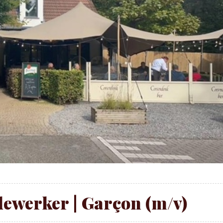
dewerker | Garçon (m/v)