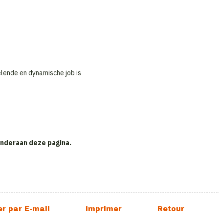
lende en dynamische job is
 onderaan deze pagina.