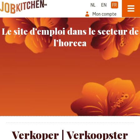
NL
EN
FR
Mon compte
Le site d'emploi dans le secteur de
l’horeca
Verkoper | Verkoopster