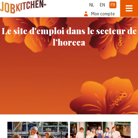
NL
EN
FR
Mon compte
Le site d'emploi dans le secteur de
l’horeca