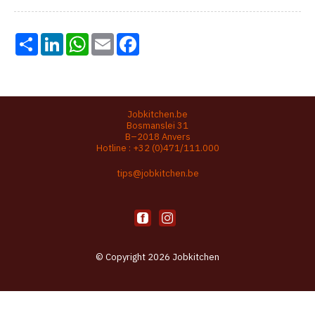
Share
LinkedIn
WhatsApp
Email
Facebook
Jobkitchen.be
Bosmanslei 31
B–2018 Anvers
Hotline :
+32 (0)471/111.000
tips@jobkitchen.be
© Copyright 2026 Jobkitchen