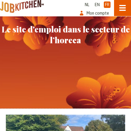
NL
EN
FR
Mon compte
Le site d'emploi dans le secteur de
l’horeca