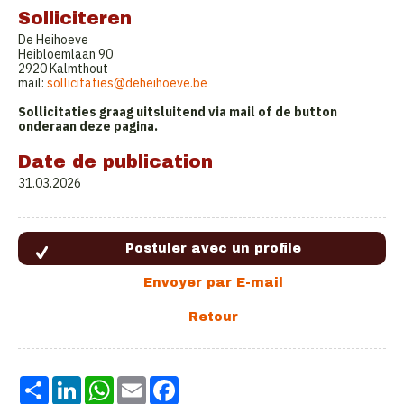
Solliciteren
De Heihoeve
Heibloemlaan 90
2920 Kalmthout
mail:
s
ollicitaties@deheihoeve.be
Sollicitaties graag uitsluitend via mail of de button
onderaan deze pagina.
Date de publication
31.03.2026
Share
LinkedIn
WhatsApp
Email
Facebook