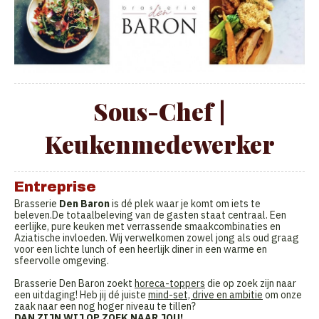
Sous-Chef |
Keukenmedewerker
Entreprise
Brasserie
Den Baron
is dé plek waar je komt om iets te
beleven.De totaalbeleving van de gasten staat centraal. Een
eerlijke, pure keuken met verrassende smaakcombinaties en
Aziatische invloeden. Wij verwelkomen zowel jong als oud graag
voor een lichte lunch of een heerlijk diner in een warme en
sfeervolle omgeving.
Brasserie Den Baron zoekt
horeca-toppers
die op zoek zijn naar
een uitdaging! Heb jij dé juiste
mind-set, drive en ambitie
om onze
zaak naar een nog hoger niveau te tillen?
DAN ZIJN WIJ OP ZOEK NAAR JOU!