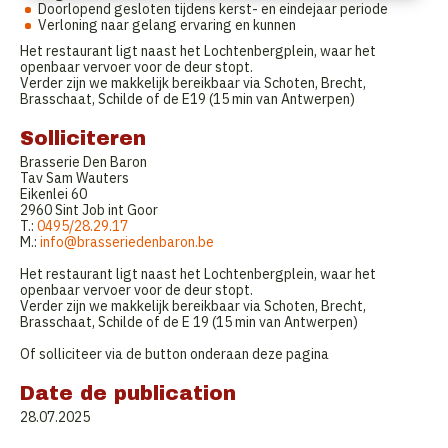
Doorlopend gesloten tijdens kerst- en eindejaar periode
Verloning naar gelang ervaring en kunnen
Het restaurant ligt naast het Lochtenbergplein, waar het
openbaar vervoer voor de deur stopt.
Verder zijn we makkelijk bereikbaar via Schoten, Brecht,
Brasschaat, Schilde of de E19 (15 min van Antwerpen)
Solliciteren
Brasserie Den Baron
Tav Sam Wauters
Eikenlei 60
2960 Sint Job int Goor
T.:
0495/28.29.17
M.:
info@brasseriedenbaron.be
Het restaurant ligt naast het Lochtenbergplein, waar het
openbaar vervoer voor de deur stopt.
Verder zijn we makkelijk bereikbaar via Schoten, Brecht,
Brasschaat, Schilde of de E 19 (15 min van Antwerpen)
Of solliciteer via de button onderaan deze pagina
Date de publication
28.07.2025