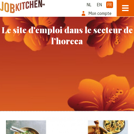
NL
EN
FR
Mon compte
Le site d'emploi dans le secteur de
l’horeca