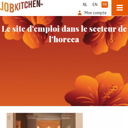
NL
EN
FR
Mon compte
Le site d'emploi dans le secteur de
l’horeca