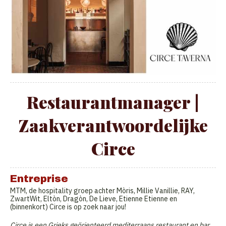
Restaurantmanager |
Zaakverantwoordelijke
Circe
Entreprise
MTM, de hospitality groep achter Mòris, Millie Vanillie, RAY,
ZwartWit, Eltòn, Dragòn, De Lieve, Etienne Etienne en
(binnenkort) Circe is op zoek naar jou!
Circe is een Grieks geörienteerd mediterraans restaurant en bar