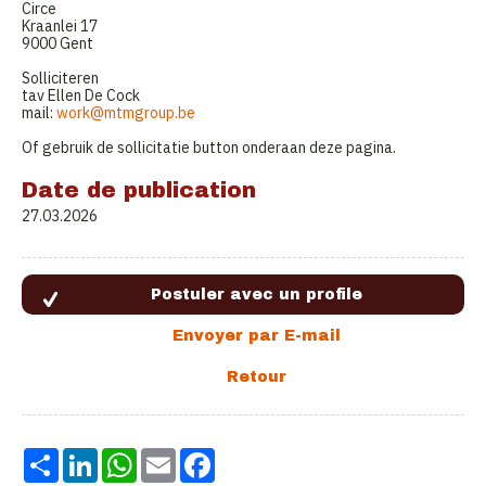
Circe
Kraanlei 17
9000 Gent
Solliciteren
tav Ellen De Cock
mail:
work@mtmgroup.be
Of gebruik de sollicitatie button onderaan deze pagina.
Date de publication
27.03.2026
Share
LinkedIn
WhatsApp
Email
Facebook