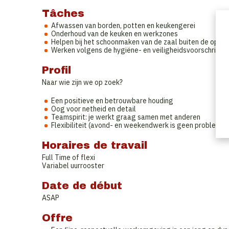
Tâches
Afwassen van borden, potten en keukengerei
Onderhoud van de keuken en werkzones
Helpen bij het schoonmaken van de zaal buiten de openi
Werken volgens de hygiëne- en veiligheidsvoorschrifte
Profil
Naar wie zijn we op zoek?
Een positieve en betrouwbare houding
Oog voor netheid en detail
Teamspirit: je werkt graag samen met anderen
Flexibiliteit (avond- en weekendwerk is geen probleem)
Horaires de travail
Full Time of flexi
Variabel uurrooster
Date de début
ASAP
Offre