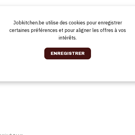
Jobkitchen.be utilise des cookies pour enregistrer
ngsuren (uren te bespreken)
n
certaines préférences et pour aligner les offres à vos
intérêts.