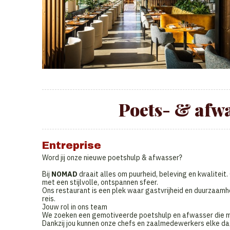
Poets- & afwa
Entreprise
Word jij onze nieuwe poetshulp & afwasser?
Bij
NOMAD
draait alles om puurheid, beleving en kwaliteit.
met een stijlvolle, ontspannen sfeer.
Ons restaurant is een plek waar gastvrijheid en duurzaamh
reis.
Jouw rol in ons team
We zoeken een gemotiveerde poetshulp en afwasser die m
Dankzij jou kunnen onze chefs en zaalmedewerkers elke da