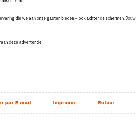
namisch team
ervaring die we aan onze gasten bieden – ook achter de schermen. Jouw
raan deze advertentie