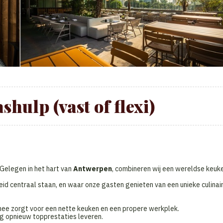
shulp (vast of flexi)
 Gelegen in het hart van
Antwerpen
, combineren wij een wereldse keuk
eid centraal staan, en waar onze gasten genieten van een unieke culinai
ee zorgt voor een nette keuken en een propere werkplek.
g opnieuw topprestaties leveren.