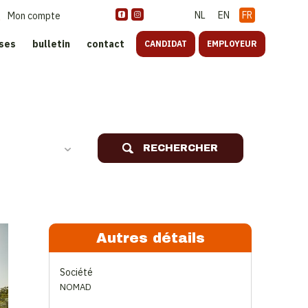
NL
EN
FR
Mon compte
ises
bulletin
contact
CANDIDAT
EMPLOYEUR
oreca
RECHERCHER
Autres détails
Société
NOMAD