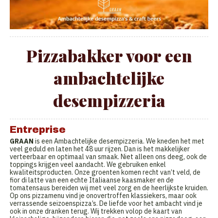
Pizzabakker voor een
ambachtelijke
desempizzeria
Entreprise
GRAAN
is een Ambachtelijke desempizzeria. We kneden het met
veel geduld en laten het 48 uur rijzen. Dan is het makkelijker
verteerbaar en optimaal van smaak. Niet alleen ons deeg, ook de
toppings krijgen veel aandacht. We gebruiken enkel
kwaliteitsproducten. Onze groenten komen recht van’t veld, de
fior di latte van een echte Italiaanse kaasmaker en de
tomatensaus bereiden wij met veel zorg en de heerlijkste kruiden.
Op ons pizzamenu vind je onovertroffen klassiekers, maar ook
verrassende seizoenspizza’s. De liefde voor het ambacht vind je
ook in onze dranken terug. Wij trekken volop de kaart van