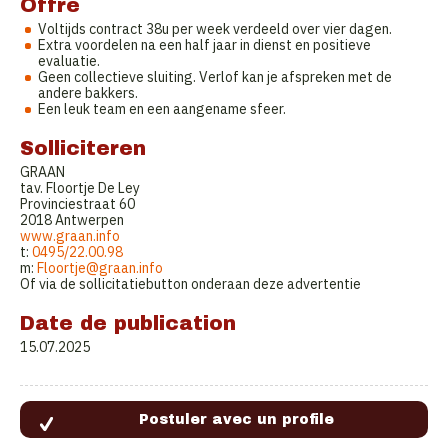
Offre
Voltijds contract 38u per week verdeeld over vier dagen.
Extra voordelen na een half jaar in dienst en positieve
evaluatie.
Geen collectieve sluiting. Verlof kan je afspreken met de
andere bakkers.
Een leuk team en een aangename sfeer.
Solliciteren
GRAAN
tav. Floortje De Ley
Provinciestraat 60
2018 Antwerpen
www.graan.info
t:
0495/22.00.98
m:
Floortje@graan.info
Of via de sollicitatiebutton onderaan deze advertentie
Date de publication
15.07.2025