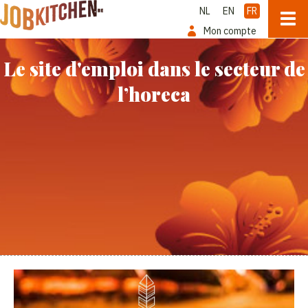
NL
EN
FR
Mon compte
Le site d'emploi dans le secteur de
l’horeca