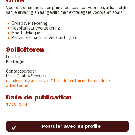
Offre
Voor deze functie is een prima loonspakket voorzien, afhankelijk
van je ervaring en aangevuld met extralegale voordelen zoals:
Groepsverzekering
Hospitalisatieverzekering
Maaltijdcheques
Personeelspas met vele kortingen
Solliciteren
Locatie:
Kustregio
Contactpersoon:
Eva - Quality Seekers
eva@qualityseekers.beOf via de button onderaan deze
advertentie
Date de publication
17.09.2024