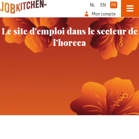
NL
EN
FR
Mon compte
Le site d'emploi dans le secteur de
l’horeca