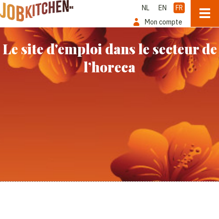
NL
EN
FR
Mon compte
Le site d'emploi dans le secteur de
l’horeca