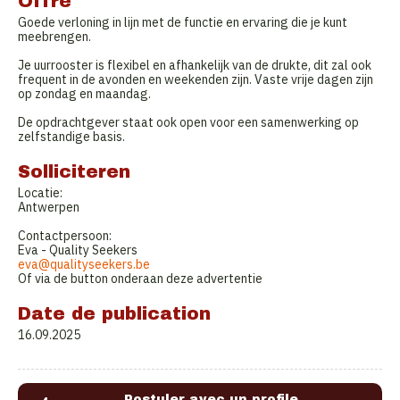
Offre
Goede verloning in lijn met de functie en ervaring die je kunt
meebrengen.
Je uurrooster is flexibel en afhankelijk van de drukte, dit zal ook
frequent in de avonden en weekenden zijn. Vaste vrije dagen zijn
op zondag en maandag.
De opdrachtgever staat ook open voor een samenwerking op
zelfstandige basis.
Solliciteren
Locatie:
Antwerpen
Contactpersoon:
Eva - Quality Seekers
eva@qualityseekers.be
Of via de button onderaan deze advertentie
Date de publication
16.09.2025