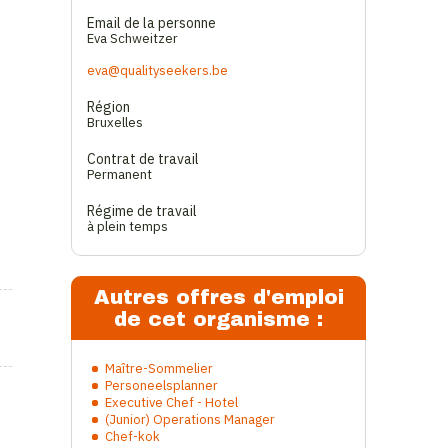
Email de la personne
Eva Schweitzer
eva@qualityseekers.be
Région
Bruxelles
Contrat de travail
Permanent
Régime de travail
à plein temps
Autres offres d'emploi
de cet organisme :
Maître-Sommelier
Personeelsplanner
Executive Chef - Hotel
(Junior) Operations Manager
Chef-kok