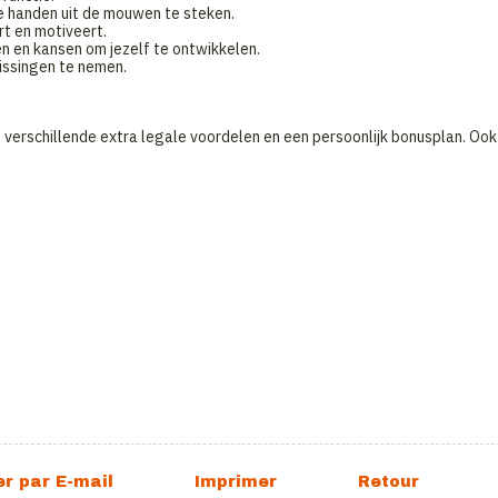
de handen uit de mouwen te steken.
t en motiveert.
en en kansen om jezelf te ontwikkelen.
issingen te nemen.
verschillende extra legale voordelen en een persoonlijk bonusplan. Ook 