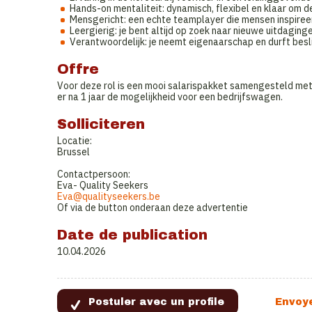
Hands-on mentaliteit: dynamisch, flexibel en klaar om 
Mensgericht: een echte teamplayer die mensen inspireer
Leergierig: je bent altijd op zoek naar nieuwe uitdaging
Verantwoordelijk: je neemt eigenaarschap en durft besl
Offre
Voor deze rol is een mooi salarispakket samengesteld met 
er na 1 jaar de mogelijkheid voor een bedrijfswagen.
Solliciteren
Locatie:
Brussel
Contactpersoon:
Eva- Quality Seekers
Eva@qualityseekers.be
Of via de button onderaan deze advertentie
Date de publication
10.04.2026