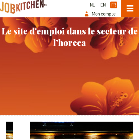
NL
EN
FR
Mon compte
Le site d'emploi dans le secteur de
l’horeca