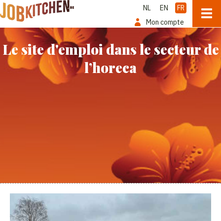
NL
EN
FR
Mon compte
Le site d'emploi dans le secteur de
l’horeca