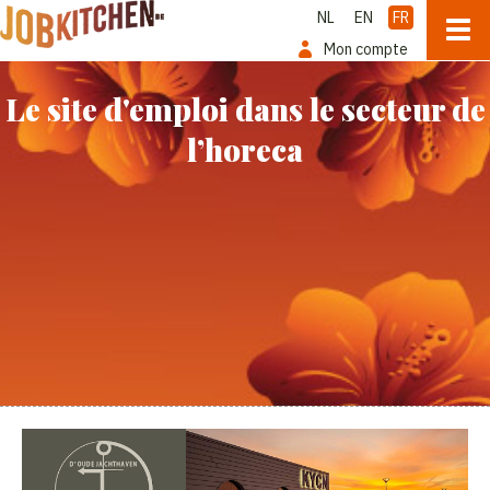
NL
EN
FR
Mon compte
Le site d'emploi dans le secteur de
l’horeca