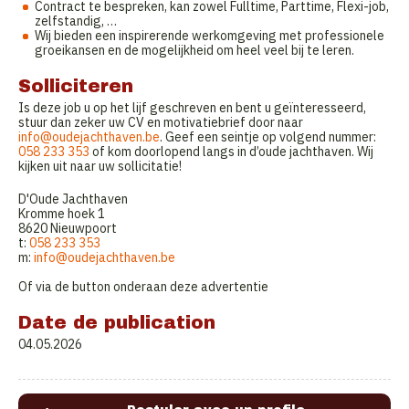
Contract te bespreken, kan zowel Fulltime, Parttime, Flexi-job,
zelfstandig, …
Wij bieden een inspirerende werkomgeving met professionele
groeikansen en de mogelijkheid om heel veel bij te leren.
Solliciteren
Is deze job u op het lijf geschreven en bent u geïnteresseerd,
stuur dan zeker uw CV en motivatiebrief door naar
info@oudejachthaven.be
. Geef een seintje op volgend nummer:
058 233 353
of kom doorlopend langs in d’oude jachthaven. Wij
kijken uit naar uw sollicitatie!
D'Oude Jachthaven
Kromme hoek 1
8620 Nieuwpoort
t:
058 233 353
m:
info@oudejachthaven.be
Of via de button onderaan deze advertentie
Date de publication
04.05.2026