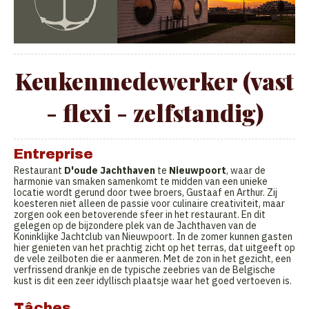
Keukenmedewerker (vast
- flexi - zelfstandig)
Entreprise
Restaurant
D'oude Jachthaven
te
Nieuwpoort
, waar de
harmonie van smaken samenkomt te midden van een unieke
locatie wordt gerund door twee broers, Gustaaf en Arthur. Zij
koesteren niet alleen de passie voor culinaire creativiteit, maar
zorgen ook een betoverende sfeer in het restaurant. En dit
gelegen op de bijzondere plek van de Jachthaven van de
Koninklijke Jachtclub van Nieuwpoort. In de zomer kunnen gasten
hier genieten van het prachtig zicht op het terras, dat uitgeeft op
de vele zeilboten die er aanmeren. Met de zon in het gezicht, een
verfrissend drankje en de typische zeebries van de Belgische
kust is dit een zeer idyllisch plaatsje waar het goed vertoeven is.
Tâches