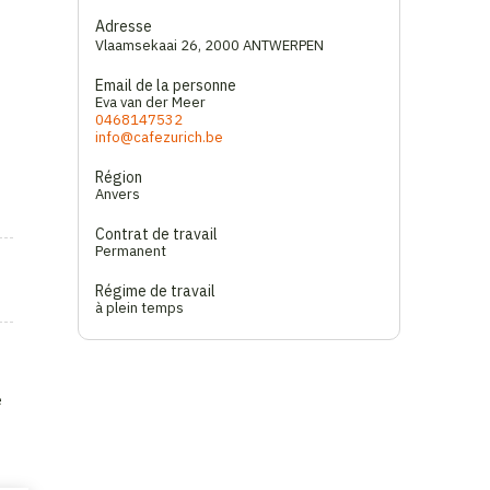
Adresse
Vlaamsekaai 26
,
2000 ANTWERPEN
Email de la personne
Eva van der Meer
0468147532
info@cafezurich.be
Région
Anvers
Contrat de travail
Permanent
Régime de travail
à plein temps
e