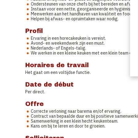
Ondersteunen van onze chefs bij het bereiden en afwer
Instaan voor een nette, georganiseerde en hygiënische
Meewerken aan het handhaven van kwaliteit en food sa
Helpen bij afwas- en opruimtaken waar nodig.
Profil
Ervaring in een horecakeuken is vereist.
Avond- en weekendwerk zijn een must.
Nederlands- of Engels-talig.
We werken in een kleine keuken met een klein team dus
Horaires de travail
Het gaat om een voltijdse functie.
Date de début
Per direct.
Offre
Correcte verloning naar barema en/of ervaring.
Contract van bepaalde duur en bij positieve samenwerk
Samenwerking in een klein hecht keukenteam.
Kans om bij te leren en door te groeien.