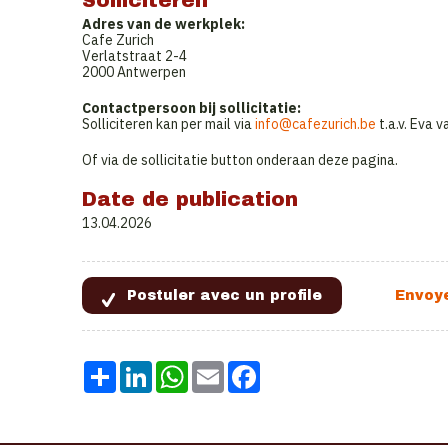
Solliciteren
Adres van de werkplek:
Cafe Zurich
Verlatstraat 2-4
2000 Antwerpen
Contactpersoon bij sollicitatie:
Solliciteren kan per mail via
info@cafezurich.be
t.a.v. Eva 
Of via de sollicitatie button onderaan deze pagina.
Date de publication
13.04.2026
Share
LinkedIn
WhatsApp
Email
Facebook