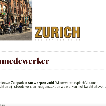
nmedewerker
nieuwe Zuidpark in
Antwerpen Zuid
. Wij serveren typisch Vlaamse
hten zijn steeds vers en huisgemaakt en we werken met kwaliteitsvoll
gen.