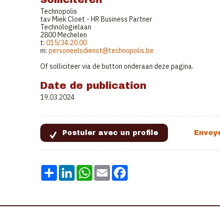
Technopolis
tav Miek Cloet - HR Business Partner
Technologielaan
2800 Mechelen
t:
015/34.20.00
m:
personeelsdienst@technopolis.be
Of solliciteer via de button onderaan deze pagina.
Date de publication
19.03.2024
Share
LinkedIn
WhatsApp
Email
Facebook