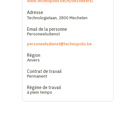
www.technopolis.be/nl/bezoekers/
Adresse
Technologielaan
,
2800 Mechelen
Email de la personne
Personeelsdienst
personeelsdienst@technopolis.be
Région
Anvers
Contrat de travail
Permanent
Régime de travail
à plein temps