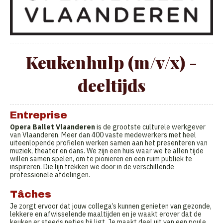
Keukenhulp (m/v/x) -
deeltijds
Entreprise
Opera Ballet Vlaanderen
is de grootste culturele werkgever
van Vlaanderen. Meer dan 400 vaste medewerkers met heel
uiteenlopende profielen werken samen aan het presenteren van
muziek, theater en dans. We zijn een huis waar we te allen tijde
willen samen spelen, om te pionieren en een ruim publiek te
inspireren. Die lijn trekken we door in de verschillende
professionele afdelingen.
Tâches
Je zorgt ervoor dat jouw collega’s kunnen genieten van gezonde,
lekkere en afwisselende maaltijden en je waakt erover dat de
keuken er steeds netjes bij ligt. Je maakt deel uit van een poule