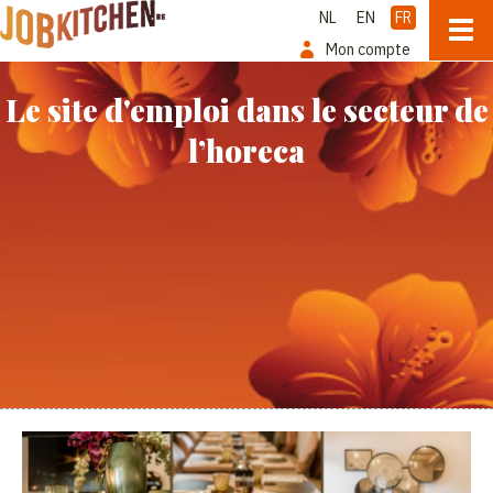
NL
EN
FR
Mon compte
Le site d'emploi dans le secteur de
l’horeca