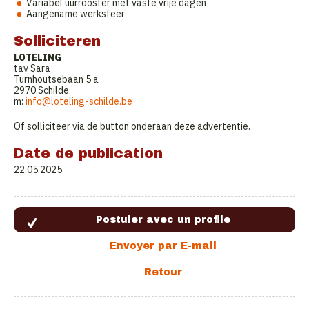
Variabel uurrooster met vaste vrije dagen
Aangename werksfeer
Solliciteren
LOTELING
tav Sara
Turnhoutsebaan 5 a
2970 Schilde
m:
info@loteling-schilde.be
Of solliciteer via de button onderaan deze advertentie.
Date de publication
22.05.2025