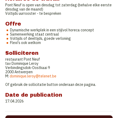
Pont Neuf is open van dinsdag tot zaterdag (behalve elke eerste
dinsdag van de maand)
Voltijds uurrooster - te bespreken
Offre
Dynamische werkplek in een stijlvol horeca concept
Samenwerking staat centraal
Voltijds of deeltijds, goede verloning
Flexi's ook welkom
Solliciteren
restaurant Pont Neuf
tav Dominique Leroy
Verbindingsdok-Oostkaai 9
2000 Antwerpen
M:
dominique.leroy@telenet.be
Of gebruik de sollicitatie button onderaan deze pagina.
Date de publication
17.04.2026