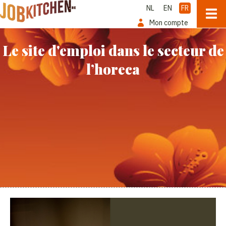
NL
EN
FR
Mon compte
Le site d'emploi dans le secteur de
l’horeca