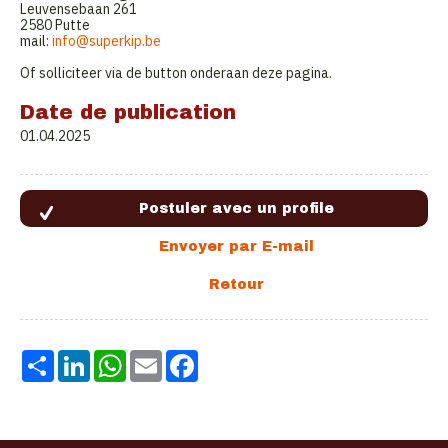
Leuvensebaan 261
2580 Putte
mail:
info@superkip.be
Of solliciteer via de button onderaan deze pagina.
Date de publication
01.04.2025
Share
LinkedIn
WhatsApp
Email
Facebook