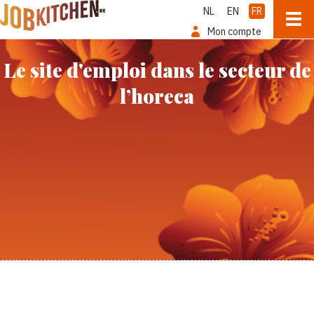
NL
EN
FR
Mon compte
Le site d'emploi dans le secteur de
l’horeca