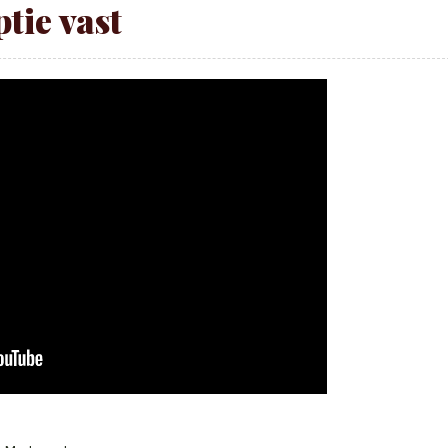
ptie vast