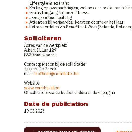
Lifestyle & extra's:
Korting op overnachtingen, wellness en restaurants bi
Gratis toegang tot onze fitness
Jaarlijkse teambuilding
Attenties bij verjaardag, kerst en doorheen het jaar
Extra voordelen via Benefits at Work (Zalando, Bol.com,
Solliciteren
Adres van de werkplek:
Albert I Laan 129
8620 Nieuwpoort
Contactpersoon bij de sollicitatie:
Jessica De Boeck
mail:
hr.officer@cornrhotel.be
Website:
www.cornrhotel.be
Of solliciteer via de button onderaan deze pagina
Date de publication
19.03.2026