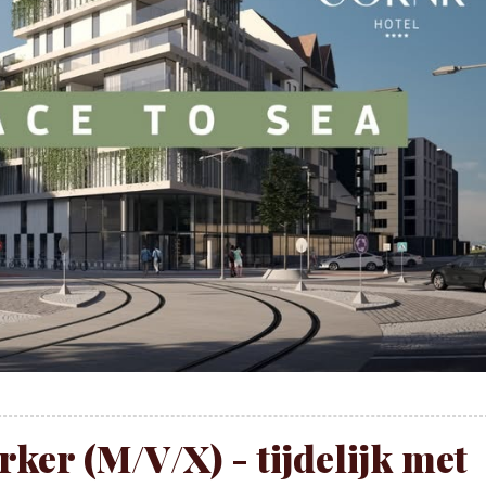
ker (M/V/X) - tijdelijk met