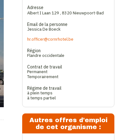
Adresse
Albert I Laan 129
,
8320 Nieuwpoort-Bad
Email de la personne
Jessica De Boeck
hr.officer@cornrhotel.be
Région
Flandre occidentale
Contrat de travail
Permanent
Temporairement
Régime de travail
à plein temps
à temps partiel
Autres offres d'emploi
de cet organisme :