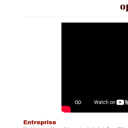
o
Entreprise