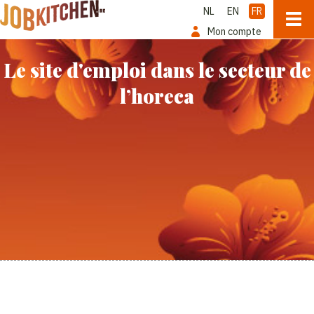
NL
EN
FR
Mon compte
Le site d'emploi dans le secteur de
l’horeca