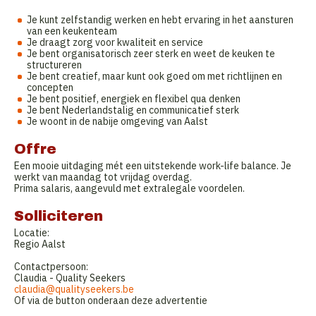
Je kunt zelfstandig werken en hebt ervaring in het aansturen
van een keukenteam
Je draagt zorg voor kwaliteit en service
Je bent organisatorisch zeer sterk en weet de keuken te
structureren
Je bent creatief, maar kunt ook goed om met richtlijnen en
concepten
Je bent positief, energiek en flexibel qua denken
Je bent Nederlandstalig en communicatief sterk
Je woont in de nabije omgeving van Aalst
Offre
Een mooie uitdaging mét een uitstekende work-life balance. Je
werkt van maandag tot vrijdag overdag.
Prima salaris, aangevuld met extralegale voordelen.
Solliciteren
Locatie:
Regio Aalst
Contactpersoon:
Claudia - Quality Seekers
claudia@qualityseekers.be
Of via de button onderaan deze advertentie