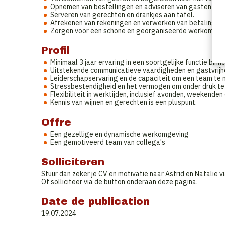
Opnemen van bestellingen en adviseren van gasten ove
Serveren van gerechten en drankjes aan tafel.
Afrekenen van rekeningen en verwerken van betalingen.
Zorgen voor een schone en georganiseerde werkomgev
Profil
Minimaal 3 jaar ervaring in een soortgelijke functie binn
Uitstekende communicatieve vaardigheden en gastvrijh
Leiderschapservaring en de capaciteit om een team te 
Stressbestendigheid en het vermogen om onder druk te
Flexibiliteit in werktijden, inclusief avonden, weekende
Kennis van wijnen en gerechten is een pluspunt.
Offre
Een gezellige en dynamische werkomgeving
Een gemotiveerd team van collega's
Solliciteren
Stuur dan zeker je CV en motivatie naar Astrid en Natalie v
Of solliciteer via de button onderaan deze pagina.
Date de publication
19.07.2024