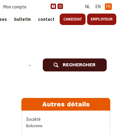
NL
EN
FR
Mon compte
ises
bulletin
contact
CANDIDAT
EMPLOYEUR
oreca
RECHERCHER
Autres détails
Société
Bobonne