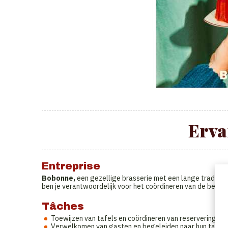
Erva
Entreprise
Bobonne,
een gezellige brasserie met een lange traditie,
ben je verantwoordelijk voor het coördineren van de bedie
Tâches
Toewijzen van tafels en coördineren van reserveringen.
Verwelkomen van gasten en begeleiden naar hun tafel.