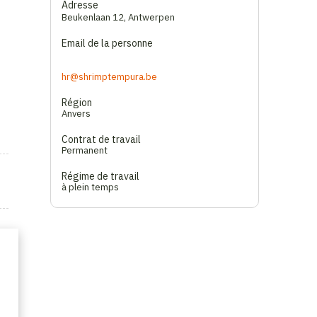
Adresse
Beukenlaan 12
,
Antwerpen
Email de la personne
hr@shrimptempura.be
Région
Anvers
Contrat de travail
Permanent
Régime de travail
à plein temps
re